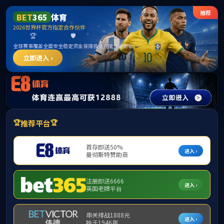
PINNACLE·(china)官网-PINNACLE
导航菜单
首页幻灯